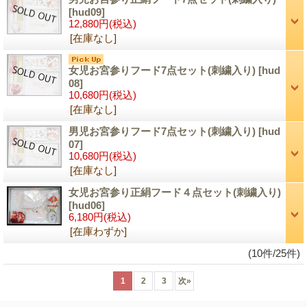
[hud09]
12,880円
(税込)
[在庫なし]
女児お宮参りフード7点セット(刺繍入り)
[hud
08]
10,680円
(税込)
[在庫なし]
男児お宮参りフード7点セット(刺繍入り)
[hud
07]
10,680円
(税込)
[在庫なし]
女児お宮参り正絹フード４点セット(刺繍入り)
[hud06]
6,180円
(税込)
[在庫わずか]
(10件/25件)
1
2
3
次
»