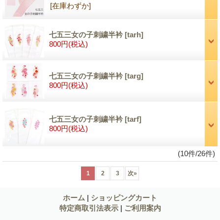
[在庫わずか]
七五三女の子刺繍半衿
[tarh]
800円
(税込)
七五三女の子刺繍半衿
[targ]
800円
(税込)
七五三女の子刺繍半衿
[tarf]
800円
(税込)
(10件/26件)
1
2
3
次
»
ホーム
|
ショッピングカート
特定商取引法表示
|
ご利用案内