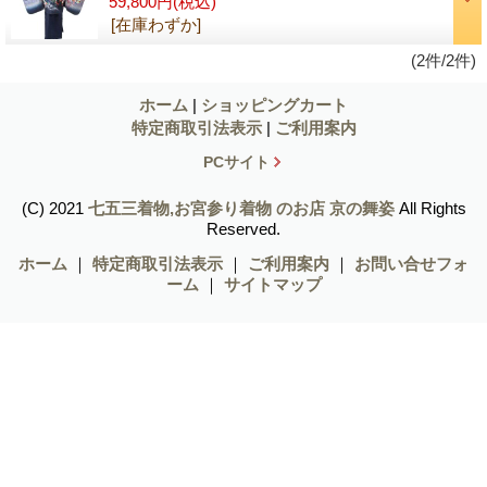
59,800円
(税込)
[在庫わずか]
(2件/2件)
ホーム
|
ショッピングカート
特定商取引法表示
|
ご利用案内
PCサイト
(C) 2021
七五三着物,お宮参り着物 のお店 京の舞姿
All Rights
Reserved.
ホーム
｜
特定商取引法表示
｜
ご利用案内
｜
お問い合せフォ
ーム
｜
サイトマップ