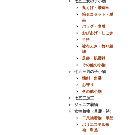
七五三女の子小物
丸くげ・帯締め
箱セコセット・単
品
バッグ・巾着
おびあげ・しごき
半衿
被布ふさ・飾り組
紐
足袋・肌襦袢
その他の小物
七五三男の子小物
懐剣・角帯
お守り
その他小物
七五三加工
ジュニア着物
女性着物（草履・袴）
二尺袖着物 単品
ポリエステル振
袖 単品