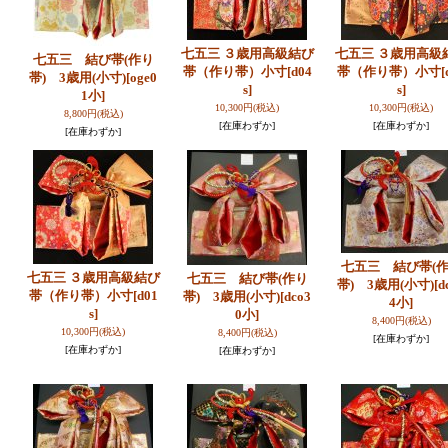
七五三 ３歳用高級結び
七五三 ３歳用高級
七五三 結び帯(作り
帯（作り帯）小寸
[d04
帯（作り帯）小寸
[
帯) 3歳用(小寸)
[oge0
s]
s]
1小]
10,300円
(税込)
10,300円
(税込)
8,800円
(税込)
[在庫わずか]
[在庫わずか]
[在庫わずか]
七五三 結び帯(
七五三 ３歳用高級結び
七五三 結び帯(作り
帯) 3歳用(小寸)
[d
帯（作り帯）小寸
[d01
帯) 3歳用(小寸)
[dco3
4小]
s]
0小]
8,400円
(税込)
10,300円
(税込)
8,400円
(税込)
[在庫わずか]
[在庫わずか]
[在庫わずか]