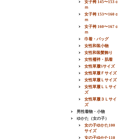
女子袴 145〜153ｃ
ｍ
女子袴 153〜160ｃ
ｍ
女子袴 160〜167ｃ
ｍ
巾着・バッグ
女性和装小物
女性和装髪飾り
女性襦袢・肌着
女性草履Sサイズ
女性草履Ｆサイズ
女性草履Ｌサイズ
女性草履ＬＬサイ
ズ
女性草履３Ｌサイ
ズ
男性着物・小物
ゆかた（女の子）
女の子ゆかた100
サイズ
女の子ゆかた110