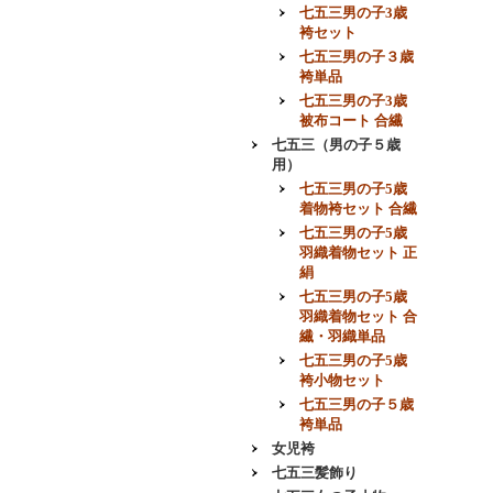
七五三男の子3歳
袴セット
七五三男の子３歳
袴単品
七五三男の子3歳
被布コート 合繊
七五三（男の子５歳
用）
七五三男の子5歳
着物袴セット 合繊
七五三男の子5歳
羽織着物セット 正
絹
七五三男の子5歳
羽織着物セット 合
繊・羽織単品
七五三男の子5歳
袴小物セット
七五三男の子５歳
袴単品
女児袴
七五三髪飾り