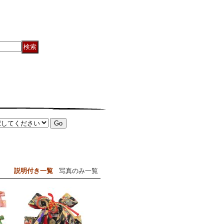
説明付き一覧
写真のみ一覧