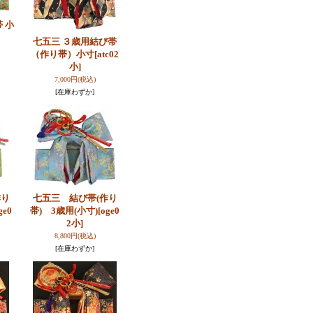
 小
七五三 ３歳用結び帯
（作り帯）小寸
[atc02
小]
7,000円
(税込)
[在庫わずか]
作り
七五三 結び帯(作り
ge0
帯) 3歳用(小寸)
[oge0
2小]
8,800円
(税込)
[在庫わずか]