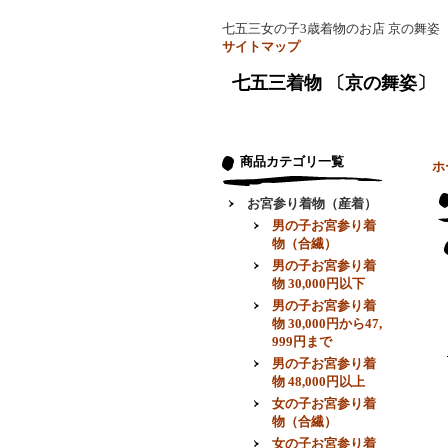
七五三女の子3歳着物のお店 京の舞姿
サイトマップ
七五三着物 〔京の舞姿〕
商品カテゴリ一覧
ホ
お宮参り着物（産着）
男の子お宮参り着
物（合繊）
男の子お宮参り着
物 30,000円以下
男の子お宮参り着
物 30,000円から47,
999円まで
男の子お宮参り着
物 48,000円以上
女の子お宮参り着
物（合繊）
女の子お宮参り着