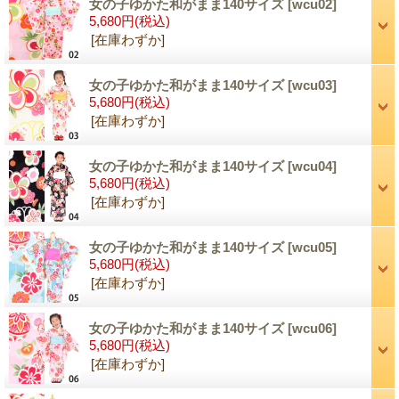
女の子ゆかた和がまま140サイズ
[wcu02]
5,680円
(税込)
[在庫わずか]
女の子ゆかた和がまま140サイズ
[wcu03]
5,680円
(税込)
[在庫わずか]
女の子ゆかた和がまま140サイズ
[wcu04]
5,680円
(税込)
[在庫わずか]
女の子ゆかた和がまま140サイズ
[wcu05]
5,680円
(税込)
[在庫わずか]
女の子ゆかた和がまま140サイズ
[wcu06]
5,680円
(税込)
[在庫わずか]