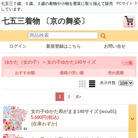
七五三７歳、５歳、３歳の着物や小物を豊富に取り揃えて販売
PCサイト
しています。
七五三着物 〔京の舞姿〕
ログイン
新規登録はこちら
お問い合せ
ゆかた（女の子） > 女の子ゆかた140サイズ
一覧
おすすめ順
価格の安い順
売れ筋順
表示件数
:
1
2
次
»
女の子ゆかた和がまま140サイズ
[wcu01]
5,680円
(税込)
[在庫わずか]