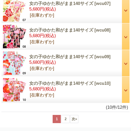
女の子ゆかた和がまま140サイズ
[wcu07]
5,680円
(税込)
[在庫わずか]
女の子ゆかた和がまま140サイズ
[wcu08]
5,680円
(税込)
[在庫わずか]
女の子ゆかた和がまま140サイズ
[wcu09]
5,680円
(税込)
[在庫わずか]
女の子ゆかた和がまま140サイズ
[wcu10]
5,680円
(税込)
[在庫わずか]
(10件/12件)
1
2
次
»