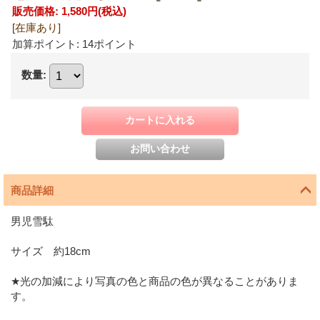
販売価格
:
1,580円
(税込)
[在庫あり]
加算ポイント: 14ポイント
数量
:
商品詳細
男児雪駄
サイズ 約18cm
★光の加減により写真の色と商品の色が異なることがありま
す。