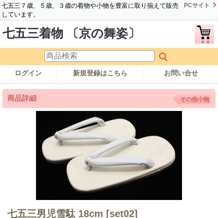
七五三７歳、５歳、３歳の着物や小物を豊富に取り揃えて販売
PCサイト
しています。
七五三着物 〔京の舞姿〕
ログイン
新規登録はこちら
お問い合せ
商品詳細
その他小物
七五三男児雪駄 18cm
[set02]