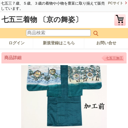
七五三７歳、５歳、３歳の着物や小物を豊富に取り揃えて販売
PCサイト
しています。
七五三着物 〔京の舞姿〕
ログイン
新規登録はこちら
お問い合せ
商品詳細
七五三加工