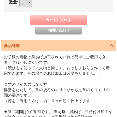
数量
:
商品詳細
お子様の着物は身あげ加工されていれば簡単にご着用でき、
着くずれがしにくいです。
（腰ひもを使って大人物と同じく、おはしょおりを作って着
用できます。その場合身あげ加工は必要ありません。）
身丈のサイズのはかり方
姿勢をただして、首の後ろのぐりぐりから足首のぐりぐりの
間の長さです。
（袴をご着用の方は、約１０ｃｍ短く仕上げます。）
★加工期間は約1週間です。 ※同時に肩あげ・半衿付け加工を