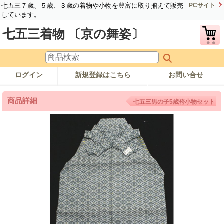
七五三７歳、５歳、３歳の着物や小物を豊富に取り揃えて販売
PCサイト
しています。
七五三着物 〔京の舞姿〕
ログイン
新規登録はこちら
お問い合せ
商品詳細
七五三男の子5歳袴小物セット