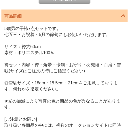
商品詳細
5歳男の子袴7点セットです。
七五三・お祝着・5月の節句にもお使いいただけます。
サイズ：袴丈60cm
素材：ポリエステル100％
袴セット内容：袴・角帯・懐剣・お守り・羽織紐・白扇・雪
駄(サイズはご注文の時にご指定ください)
◎雪駄サイズ：18cm・19.5cm・21cmをご用意しておりま
す。何れかを指定ください。
★光の加減により写真の色と商品の色が異なることがありま
す。
[ご注意とお願い]
取り扱い各商品の中には、複数のオークションサイトに同時