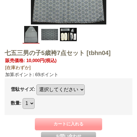
七五三男の子5歳袴7点セット
[tbhn04]
販売価格
:
10,000円
(税込)
[在庫わずか]
加算ポイント: 69ポイント
雪駄サイズ
:
数量
: