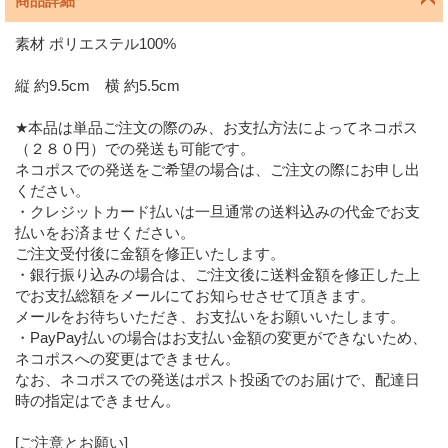
商品詳細
素材 ポリエステル100%
縦 約9.5cm 横 約5.5cm
★本品は単品ご注文の際のみ、お支払方法によってネコポス
（２８０円）での発送も可能です。
ネコポスでの発送をご希望の場合は、ご注文の際にお申し出
ください。
・クレジットカード払いは一旦通常の送料込みの代金でお支
払いをお済ませください。
ご注文受付後に金額を修正いたします。
・銀行振り込みの場合は、ご注文後に送料金額を修正した上
でお支払総額をメールにてお知らせさせて頂きます。
メールをお待ちいただき、お支払いをお願いいたします。
・PayPay払いの場合はお支払い金額の変更ができないため、
ネコポスへの変更はできません。
なお、ネコポスでの発送はポスト投函でのお届けで、配達日
時の指定はできません。
[ご注意とお願い]