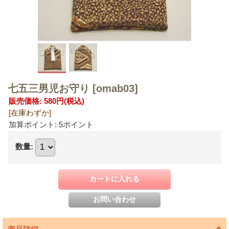
七五三男児お守り
[omab03]
販売価格
:
580円
(税込)
[在庫わずか]
加算ポイント: 5ポイント
数量
: