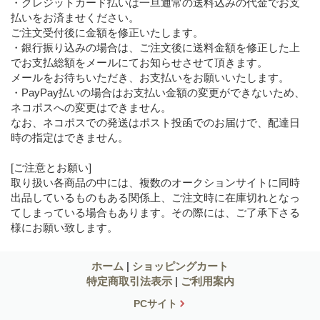
・クレジットカード払いは一旦通常の送料込みの代金でお支
払いをお済ませください。
ご注文受付後に金額を修正いたします。
・銀行振り込みの場合は、ご注文後に送料金額を修正した上
でお支払総額をメールにてお知らせさせて頂きます。
メールをお待ちいただき、お支払いをお願いいたします。
・PayPay払いの場合はお支払い金額の変更ができないため、
ネコポスへの変更はできません。
なお、ネコポスでの発送はポスト投函でのお届けで、配達日
時の指定はできません。
[ご注意とお願い]
取り扱い各商品の中には、複数のオークションサイトに同時
出品しているものもある関係上、ご注文時に在庫切れとなっ
てしまっている場合もあります。その際には、ご了承下さる
様にお願い致します。
ホーム
|
ショッピングカート
特定商取引法表示
|
ご利用案内
PCサイト