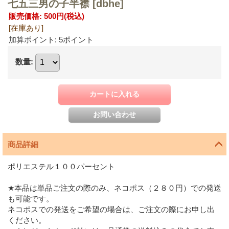
七五三男の子半襟
[dbhe]
販売価格
:
500円
(税込)
[在庫あり]
加算ポイント: 5ポイント
数量
:
商品詳細
ポリエステル１００パーセント
★本品は単品ご注文の際のみ、ネコポス（２８０円）での発送
も可能です。
ネコポスでの発送をご希望の場合は、ご注文の際にお申し出
ください。