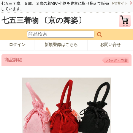
七五三７歳、５歳、３歳の着物や小物を豊富に取り揃えて販売
PCサイト
しています。
七五三着物 〔京の舞姿〕
ログイン
新規登録はこちら
お問い合せ
商品詳細
バッグ・巾着