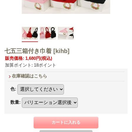
七五三箱付き巾着
[kihb]
販売価格
:
1,680円
(税込)
加算ポイント: 18ポイント
在庫確認はこちら
色
:
数量
: