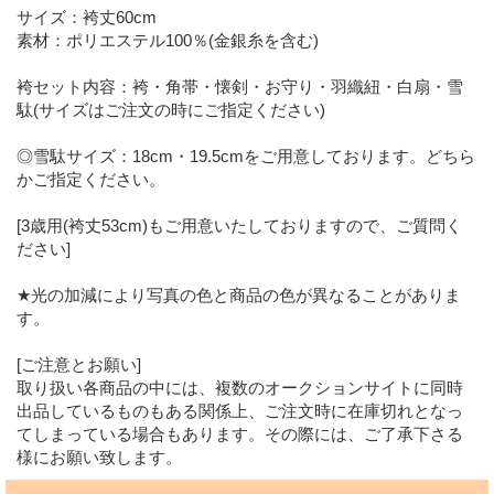
サイズ：袴丈60cm
素材：ポリエステル100％(金銀糸を含む)
袴セット内容：袴・角帯・懐剣・お守り・羽織紐・白扇・雪
駄(サイズはご注文の時にご指定ください)
◎雪駄サイズ：18cm・19.5cmをご用意しております。どちら
かご指定ください。
[3歳用(袴丈53cm)もご用意いたしておりますので、ご質問く
ださい]
★光の加減により写真の色と商品の色が異なることがありま
す。
[ご注意とお願い]
取り扱い各商品の中には、複数のオークションサイトに同時
出品しているものもある関係上、ご注文時に在庫切れとなっ
てしまっている場合もあります。その際には、ご了承下さる
様にお願い致します。