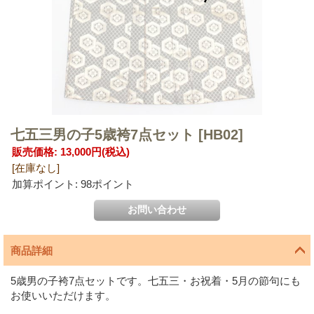
七五三男の子5歳袴7点セット
[HB02]
販売価格
:
13,000円
(税込)
[在庫なし]
加算ポイント: 98ポイント
商品詳細
5歳男の子袴7点セットです。七五三・お祝着・5月の節句にも
お使いいただけます。