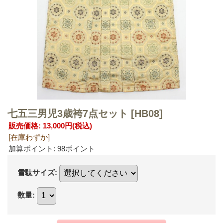
七五三男児3歳袴7点セット
[HB08]
販売価格
:
13,000円
(税込)
[在庫わずか]
加算ポイント: 98ポイント
雪駄サイズ
:
数量
: