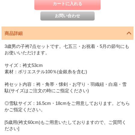
商品詳細
3歳男の子袴7点セットです。七五三・お祝着・5月の節句にも
お使いいただけます。
サイズ：袴丈53cm
素材：ポリエステル100％(金銀糸を含む)
袴セット内容：袴・角帯・懐剣・お守り・羽織紐・白扇・雪
駄(サイズはご注文の時にご指定ください)
◎雪駄サイズ：16.5cm・18cmをご用意しております。どちら
かご指定ください。
[5歳用(袴丈60cm)もご用意いたしておりますので、ご質問く
ださい]