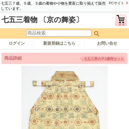
七五三７歳、５歳、３歳の着物や小物を豊富に取り揃えて販売
PCサイト
しています。
七五三着物 〔京の舞姿〕
ログイン
新規登録はこちら
お問い合せ
商品詳細
七五三男の子3歳袴セット