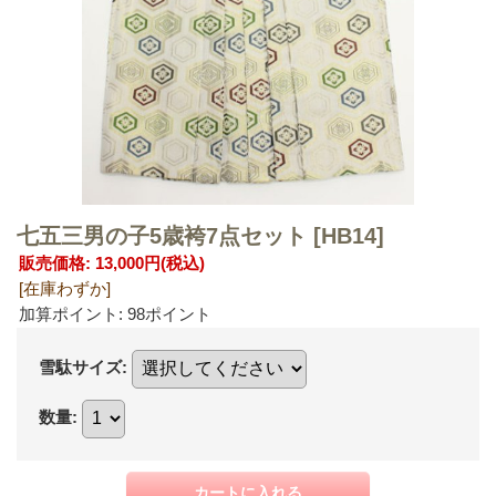
七五三男の子5歳袴7点セット
[HB14]
販売価格
:
13,000円
(税込)
[在庫わずか]
加算ポイント: 98ポイント
雪駄サイズ
:
数量
: