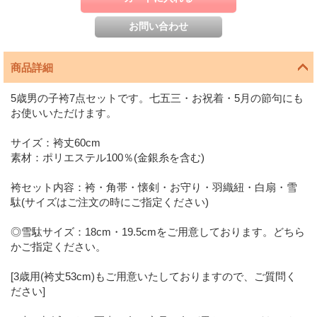
商品詳細
5歳男の子袴7点セットです。七五三・お祝着・5月の節句にも
お使いいただけます。
サイズ：袴丈60cm
素材：ポリエステル100％(金銀糸を含む)
袴セット内容：袴・角帯・懐剣・お守り・羽織紐・白扇・雪
駄(サイズはご注文の時にご指定ください)
◎雪駄サイズ：18cm・19.5cmをご用意しております。どちら
かご指定ください。
[3歳用(袴丈53cm)もご用意いたしておりますので、ご質問く
ださい]