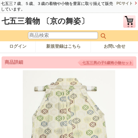
七五三７歳、５歳、３歳の着物や小物を豊富に取り揃えて販売
PCサイト
しています。
七五三着物 〔京の舞姿〕
ログイン
新規登録はこちら
お問い合せ
商品詳細
七五三男の子5歳袴小物セット