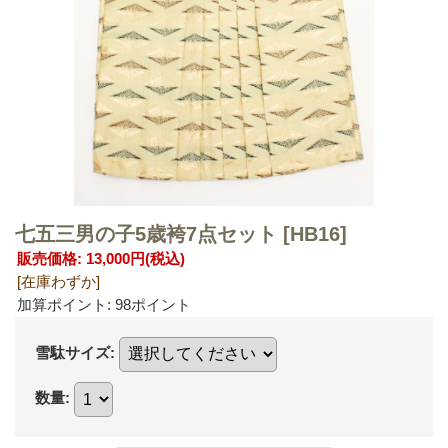
七五三男の子5歳袴7点セット
[HB16]
販売価格
:
13,000円
(税込)
[在庫わずか]
加算ポイント: 98ポイント
雪駄サイズ
:
数量
: