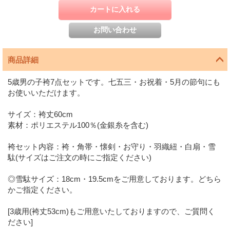
商品詳細
5歳男の子袴7点セットです。七五三・お祝着・5月の節句にも
お使いいただけます。
サイズ：袴丈60cm
素材：ポリエステル100％(金銀糸を含む)
袴セット内容：袴・角帯・懐剣・お守り・羽織紐・白扇・雪
駄(サイズはご注文の時にご指定ください)
◎雪駄サイズ：18cm・19.5cmをご用意しております。どちら
かご指定ください。
[3歳用(袴丈53cm)もご用意いたしておりますので、ご質問く
ださい]