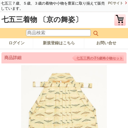
七五三７歳、５歳、３歳の着物や小物を豊富に取り揃えて販売
PCサイト
しています。
七五三着物 〔京の舞姿〕
ログイン
新規登録はこちら
お問い合せ
商品詳細
七五三男の子5歳袴小物セット