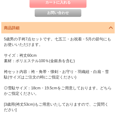
商品詳細
5歳男の子袴7点セットです。七五三・お祝着・5月の節句にも
お使いいただけます。
サイズ：袴丈60cm
素材：ポリエステル100％(金銀糸を含む)
袴セット内容：袴・角帯・懐剣・お守り・羽織紐・白扇・雪
駄(サイズはご注文の時にご指定ください)
◎雪駄サイズ：18cm・19.5cmをご用意しております。どちら
かご指定ください。
[3歳用(袴丈53cm)もご用意いたしておりますので、ご質問く
ださい]