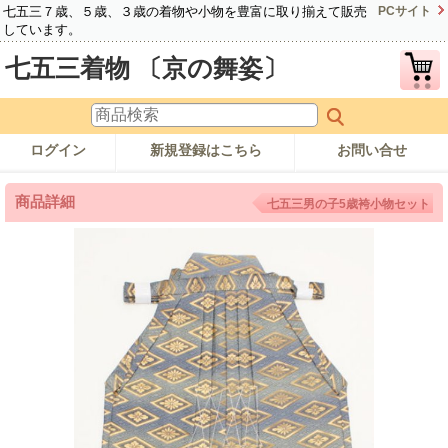
七五三７歳、５歳、３歳の着物や小物を豊富に取り揃えて販売
PCサイト
しています。
七五三着物 〔京の舞姿〕
ログイン
新規登録はこちら
お問い合せ
商品詳細
七五三男の子5歳袴小物セット