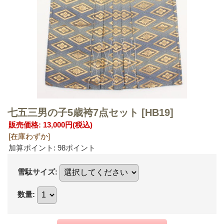
七五三男の子5歳袴7点セット
[HB19]
販売価格
:
13,000円
(税込)
[在庫わずか]
加算ポイント: 98ポイント
雪駄サイズ
:
数量
: