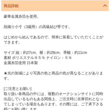
商品詳細
豪華金属糸箔を使用。
段織り小寸（3歳用）の高級結び帯です。
はじめから結んであるので、簡単に装着していただくことが
できます。
サイズ 縦：約27cm、横：約28cm、帯幅：約11cm
素材 ポリエステル９５％ ナイロン：５％
金属糸箔使用 日本製
★光の加減により写真の色と商品の色が異なることがありま
す。
[ご注意とお願い]
取り扱い各商品の中には、複数のオークションサイトに同時
出品しているものもある関係上、ご注文時に在庫切れとなっ
てしまっている場合もあります。その際には、ご了承下さる
様にお願い致します。