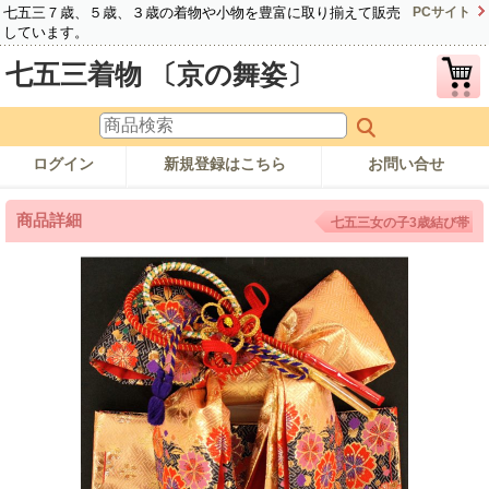
七五三７歳、５歳、３歳の着物や小物を豊富に取り揃えて販売
PCサイト
しています。
七五三着物 〔京の舞姿〕
ログイン
新規登録はこちら
お問い合せ
商品詳細
七五三女の子3歳結び帯