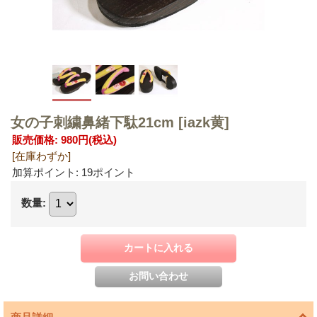
女の子刺繍鼻緒下駄21cm
[iazk黄]
販売価格
:
980円
(税込)
[在庫わずか]
加算ポイント: 19ポイント
数量
: