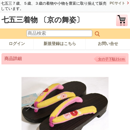
七五三７歳、５歳、３歳の着物や小物を豊富に取り揃えて販売
PCサイト
しています。
七五三着物 〔京の舞姿〕
ログイン
新規登録はこちら
お問い合せ
商品詳細
女の子下駄21cm