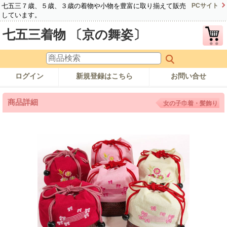
七五三７歳、５歳、３歳の着物や小物を豊富に取り揃えて販売
PCサイト
しています。
七五三着物 〔京の舞姿〕
ログイン
新規登録はこちら
お問い合せ
商品詳細
女の子巾着・髪飾り