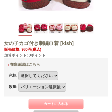
女の子カゴ付き刺繍巾着
[kish]
販売価格
:
980円
(税込)
加算ポイント: 9ポイント
在庫確認はこちら
色柄
:
数量
: