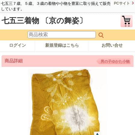
七五三７歳、５歳、３歳の着物や小物を豊富に取り揃えて販売
PCサイト
しています。
七五三着物 〔京の舞姿〕
ログイン
新規登録はこちら
お問い合せ
商品詳細
男の子ゆかた小物