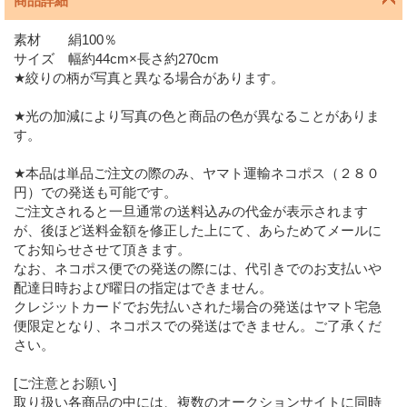
商品詳細
素材 絹100％
サイズ 幅約44cm×長さ約270cm
★絞りの柄が写真と異なる場合があります。
★光の加減により写真の色と商品の色が異なることがありま
す。
★本品は単品ご注文の際のみ、ヤマト運輸ネコポス（２８０
円）での発送も可能です。
ご注文されると一旦通常の送料込みの代金が表示されます
が、後ほど送料金額を修正した上にて、あらためてメールに
てお知らせさせて頂きます。
なお、ネコポス便での発送の際には、代引きでのお支払いや
配達日時および曜日の指定はできません。
クレジットカードでお先払いされた場合の発送はヤマト宅急
便限定となり、ネコポスでの発送はできません。ご了承くだ
さい。
[ご注意とお願い]
取り扱い各商品の中には、複数のオークションサイトに同時