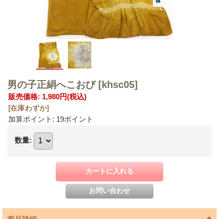
男の子正絹へこおび
[khsc05]
販売価格
:
1,980円
(税込)
[在庫わずか]
加算ポイント: 19ポイント
数量
: