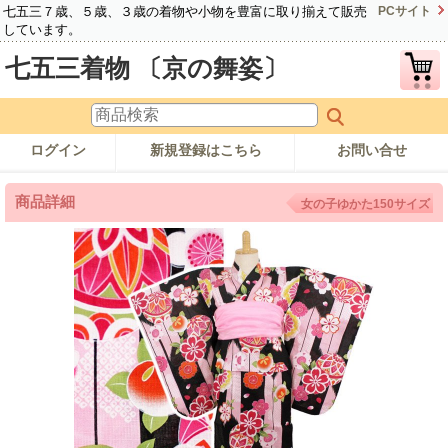
七五三７歳、５歳、３歳の着物や小物を豊富に取り揃えて販売
PCサイト
しています。
七五三着物 〔京の舞姿〕
ログイン
新規登録はこちら
お問い合せ
商品詳細
女の子ゆかた150サイズ