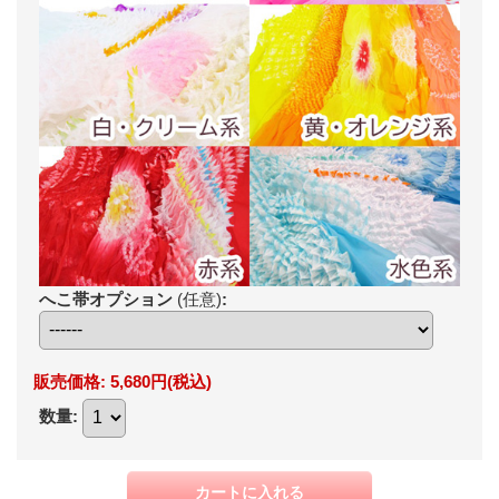
へこ帯オプション
(任意)
:
販売価格
:
5,680円
(税込)
数量
: