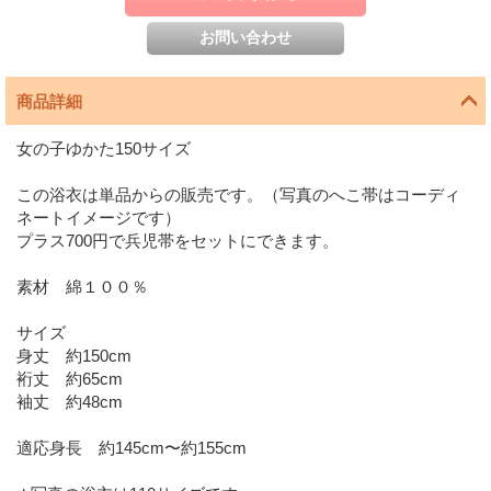
商品詳細
女の子ゆかた150サイズ
この浴衣は単品からの販売です。（写真のへこ帯はコーディ
ネートイメージです）
プラス700円で兵児帯をセットにできます。
素材 綿１００％
サイズ
身丈 約150cm
裄丈 約65cm
袖丈 約48cm
適応身長 約145cm〜約155cm