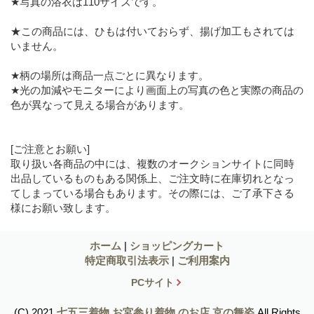
★写真の浴衣は110サイズです。
★この商品には、ひもは付いておらず、揚げ加工もされては
いません。
★柄の場所は商品一点ごとに異なります。
★光の加減やモニターにより画面上の写真の色と実際の商品の
色が異なって見える場合があります。
[ご注意とお願い]
取り扱い各商品の中には、複数のオークションサイトに同時
出品しているものもある関係上、ご注文時に在庫切れとなっ
てしまっている場合もあります。その際には、ご了承下さる
様にお願い致します。
ホーム
|
ショッピングカート
特定商取引法表示
|
ご利用案内
PCサイト
(C) 2021
七五三着物,お宮参り着物 のお店 京の舞姿
All Rights