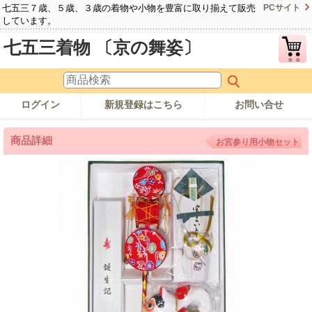
七五三７歳、５歳、３歳の着物や小物を豊富に取り揃えて販売
PCサイト
しています。
七五三着物 〔京の舞姿〕
ログイン
新規登録はこちら
お問い合せ
商品詳細
お宮参り用小物セット