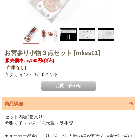
お宮参り小物３点セット
[mkss01]
販売価格
:
5,180円
(税込)
[在庫なし]
加算ポイント: 51ポイント
商品詳細
セット内容(箱入り）
犬張り子・でんでん太鼓・誕生記
★メーカー都合によりでんでん太鼓の柄が変わる場合がござい