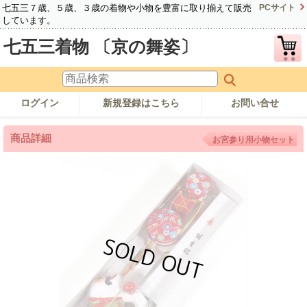
七五三７歳、５歳、３歳の着物や小物を豊富に取り揃えて販売
PCサイト
しています。
七五三着物 〔京の舞姿〕
ログイン
新規登録はこちら
お問い合せ
商品詳細
お宮参り用小物セット