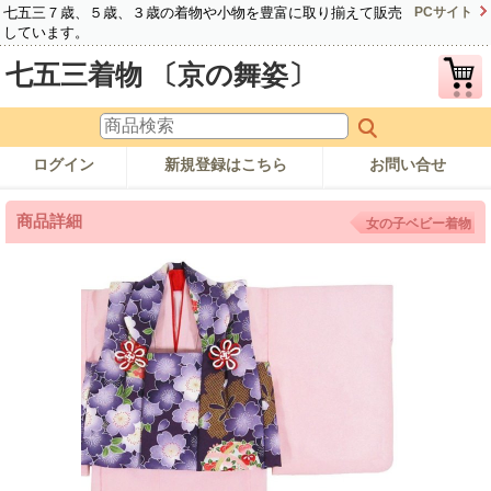
七五三７歳、５歳、３歳の着物や小物を豊富に取り揃えて販売
PCサイト
しています。
七五三着物 〔京の舞姿〕
ログイン
新規登録はこちら
お問い合せ
商品詳細
女の子ベビー着物