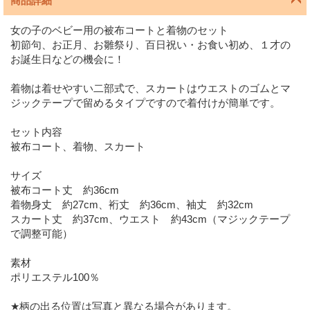
商品詳細
女の子のベビー用の被布コートと着物のセット
初節句、お正月、お雛祭り、百日祝い・お食い初め、１才の
お誕生日などの機会に！
着物は着せやすい二部式で、スカートはウエストのゴムとマ
ジックテープで留めるタイプですので着付けが簡単です。
セット内容
被布コート、着物、スカート
サイズ
被布コート丈 約36cm
着物身丈 約27cm、裄丈 約36cm、袖丈 約32cm
スカート丈 約37cm、ウエスト 約43cm（マジックテープ
で調整可能）
素材
ポリエステル100％
★柄の出る位置は写真と異なる場合があります。