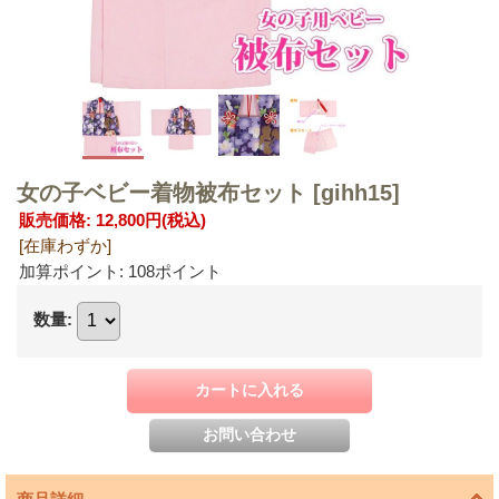
女の子ベビー着物被布セット
[gihh15]
販売価格
:
12,800円
(税込)
[在庫わずか]
加算ポイント: 108ポイント
数量
: