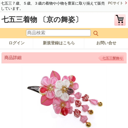
七五三７歳、５歳、３歳の着物や小物を豊富に取り揃えて販売
PCサイト
しています。
七五三着物 〔京の舞姿〕
ログイン
新規登録はこちら
お問い合せ
商品詳細
七五三髪飾り