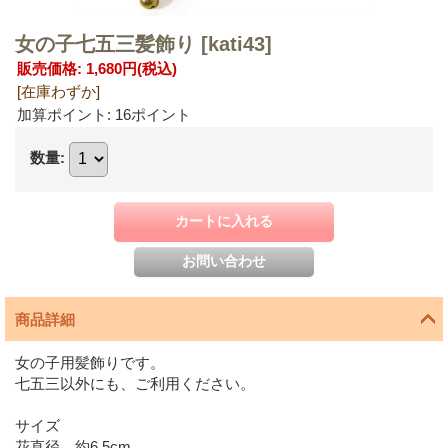
女の子七五三髪飾り
[kati43]
販売価格
:
1,680円
(税込)
[在庫わずか]
加算ポイント: 16ポイント
数量
:
商品詳細
女の子用髪飾りです。
七五三以外にも、ご利用ください。
サイズ
花直径 約6.5cm