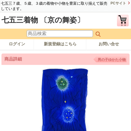
七五三７歳、５歳、３歳の着物や小物を豊富に取り揃えて販売
PCサイト
しています。
七五三着物 〔京の舞姿〕
ログイン
新規登録はこちら
お問い合せ
商品詳細
男の子ゆかた小物