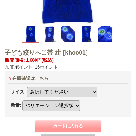
子ども絞りへこ帯 紺
[khoc01]
販売価格
:
1,680円
(税込)
加算ポイント: 16ポイント
在庫確認はこちら
サイズ
:
数量
: