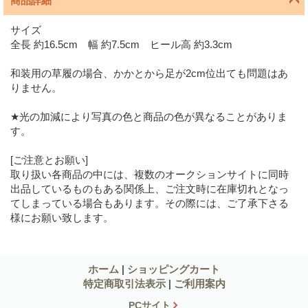
商品詳細
サイズ
全長 約16.5cm 幅 約7.5cm ヒール高 約3.3cm
和装用の草履の場合、かかとから足が2cm位出ても問題はあ
りません。
★光の加減により写真の色と商品の色が異なることがありま
す。
[ご注意とお願い]
取り扱い各商品の中には、複数のオークションサイトに同時
出品しているものもある関係上、ご注文時に在庫切れとなっ
てしまっている場合もあります。その際には、ご了承下さる
様にお願い致します。
ホーム
|
ショッピングカート
特定商取引法表示
|
ご利用案内
PCサイト