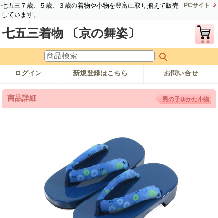
七五三７歳、５歳、３歳の着物や小物を豊富に取り揃えて販売
PCサイト
しています。
七五三着物 〔京の舞姿〕
ログイン
新規登録はこちら
お問い合せ
商品詳細
男の子ゆかた小物