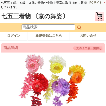
七五三７歳、５歳、３歳の着物や小物を豊富に取り揃えて販売
PCサイト
しています。
七五三着物 〔京の舞姿〕
ログイン
新規登録はこちら
お問い合せ
商品詳細
女の子巾着・髪飾り