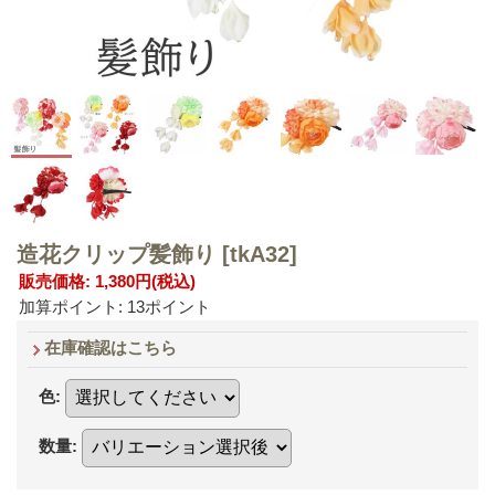
造花クリップ髪飾り
[tkA32]
販売価格
:
1,380円
(税込)
加算ポイント: 13ポイント
在庫確認はこちら
色
:
数量
: