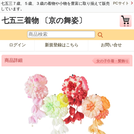
七五三７歳、５歳、３歳の着物や小物を豊富に取り揃えて販売
PCサイト
しています。
七五三着物 〔京の舞姿〕
ログイン
新規登録はこちら
お問い合せ
商品詳細
女の子巾着・髪飾り