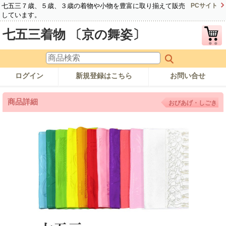
七五三７歳、５歳、３歳の着物や小物を豊富に取り揃えて販売
PCサイト
しています。
七五三着物 〔京の舞姿〕
ログイン
新規登録はこちら
お問い合せ
商品詳細
おびあげ・しごき