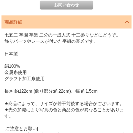
商品詳細
七五三 卒園 卒業 二分の一成人式 十三参りなどにどうぞ。
飾りパーツやレースが付いた平組の帯〆です。
日本製
絹100%
金属糸使用
グラフト加工糸使用
長さ 約122cm (飾り部分:約22cm)、幅 約1.5cm
★商品によって、サイズが若干前後する場合がございます。
★光の加減により写真の色と商品の色が異なることがありま
す。
[ご注意とお願い]