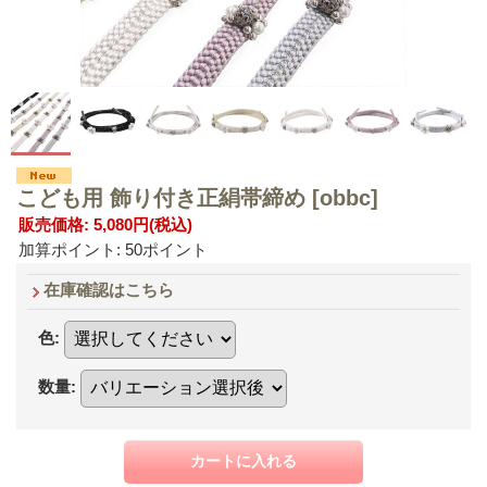
こども用 飾り付き正絹帯締め
[obbc]
販売価格
:
5,080円
(税込)
加算ポイント: 50ポイント
在庫確認はこちら
色
:
数量
: