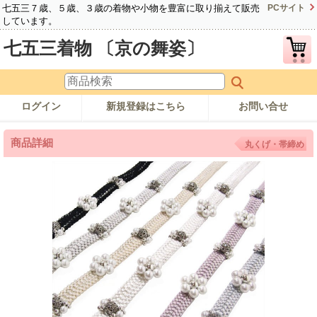
七五三７歳、５歳、３歳の着物や小物を豊富に取り揃えて販売
PCサイト
しています。
七五三着物 〔京の舞姿〕
ログイン
新規登録はこちら
お問い合せ
商品詳細
丸くげ・帯締め