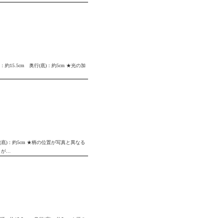
15.5cm 奥行(底)：約5cm ★光の加
(底)：約5cm ★柄の位置が写真と異なる
とが…