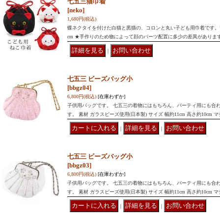
七五三猫巾着
[neko]
1,680円
(税込)
蝶ネクタイを付けた白猫と黒猫の、コロンと丸い子ども用巾着です。普段
cm ★手作りのため物によって顔のパーツ配置に多少の差異がありま
｜
七五三 ビーズバッグ小
[bbgz04]
6,800円
(税込)
[在庫わずか]
子供用バッグです。 七五三の着物にはもちろん、パーティ用にも合わ
す。 素材 ガラスビーズ使用(日本製) サイズ 幅約11cm 高さ約10cm 
｜
｜
七五三 ビーズバッグ小
[bbgz03]
6,800円
(税込)
[在庫わずか]
子供用バッグです。 七五三の着物にはもちろん、パーティ用にも合わ
す。 素材 ガラスビーズ使用(日本製) サイズ 幅約11cm 高さ約10cm 
｜
｜