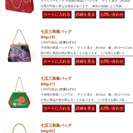
ラズベリーピンク 子供用の和装バッグです。 サイズ 高さ：約14cm 幅：
位置が写真と異なる場合があります。 ★光の加減により写真…
｜
｜
七五三和装バッグ
[bbgs28]
2,800円
(税込)
[在庫わずか]
子供用の和装バッグです。 サイズ 高さ：約14cm 幅：約13〜15.5c
真の色と商品の色が異なることがあります。 [ご注意とお願い] …
｜
｜
七五三和装バッグ
[bbgs27]
2,800円
(税込)
[在庫わずか]
子供用の和装バッグです。 サイズ 高さ：約13cm 幅：約11〜17cm 
の色と商品の色が異なることがあります。 [ご注意とお願い] 取…
｜
｜
七五三和装バッグ
[nbgs02]