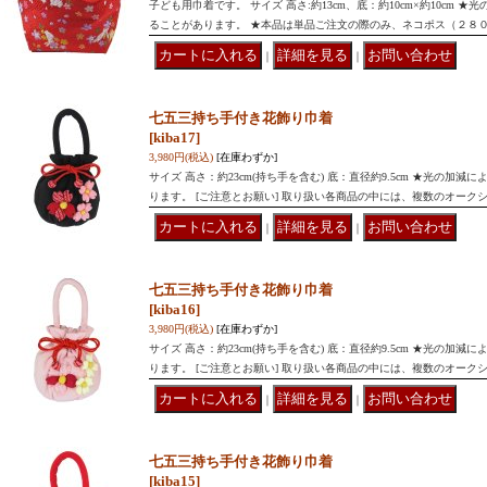
子ども用巾着です。 サイズ 高さ:約13cm、底：約10cm×約10cm
ることがあります。 ★本品は単品ご注文の際のみ、ネコポス（２８
｜
｜
七五三持ち手付き花飾り巾着
[kiba17]
3,980円
(税込)
[在庫わずか]
サイズ 高さ：約23cm(持ち手を含む) 底：直径約9.5cm ★光の加
ります。 [ご注意とお願い] 取り扱い各商品の中には、複数のオーク
｜
｜
七五三持ち手付き花飾り巾着
[kiba16]
3,980円
(税込)
[在庫わずか]
サイズ 高さ：約23cm(持ち手を含む) 底：直径約9.5cm ★光の加
ります。 [ご注意とお願い] 取り扱い各商品の中には、複数のオーク
｜
｜
七五三持ち手付き花飾り巾着
[kiba15]