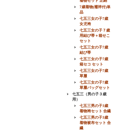
着物セット 正絹
7歳着物(襦袢付)単
品
七五三女の子7歳
女児袴
七五三女の子７歳
用結び帯＋箱せこ
セット
七五三女の子7歳
結び帯
七五三女の子7歳
箱セコ セット
七五三女の子7歳
草履
七五三女の子7歳
草履バッグセット
七五三（男の子３歳
用）
七五三男の子3歳
着物袴セット 合繊
七五三男の子3歳
着物被布セット 合
繊