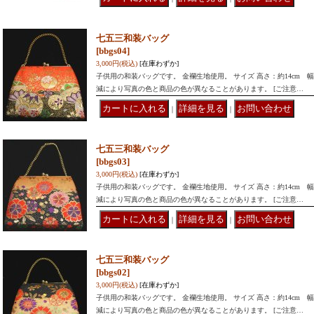
七五三和装バッグ
[bbgs04]
3,000円
(税込)
[在庫わずか]
子供用の和装バッグです。 金襴生地使用。 サイズ 高さ：約14cm 幅：約
減により写真の色と商品の色が異なることがあります。 [ご注意…
｜
｜
七五三和装バッグ
[bbgs03]
3,000円
(税込)
[在庫わずか]
子供用の和装バッグです。 金襴生地使用。 サイズ 高さ：約14cm 幅：約
減により写真の色と商品の色が異なることがあります。 [ご注意…
｜
｜
七五三和装バッグ
[bbgs02]
3,000円
(税込)
[在庫わずか]
子供用の和装バッグです。 金襴生地使用。 サイズ 高さ：約14cm 幅：約
減により写真の色と商品の色が異なることがあります。 [ご注意…