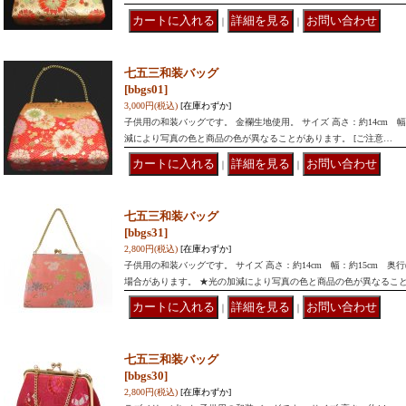
｜
｜
七五三和装バッグ
[bbgs01]
3,000円
(税込)
[在庫わずか]
子供用の和装バッグです。 金襴生地使用。 サイズ 高さ：約14cm 幅：約
減により写真の色と商品の色が異なることがあります。 [ご注意…
｜
｜
七五三和装バッグ
[bbgs31]
2,800円
(税込)
[在庫わずか]
子供用の和装バッグです。 サイズ 高さ：約14cm 幅：約15cm 奥行
場合があります。 ★光の加減により写真の色と商品の色が異なるこ
｜
｜
七五三和装バッグ
[bbgs30]
2,800円
(税込)
[在庫わずか]