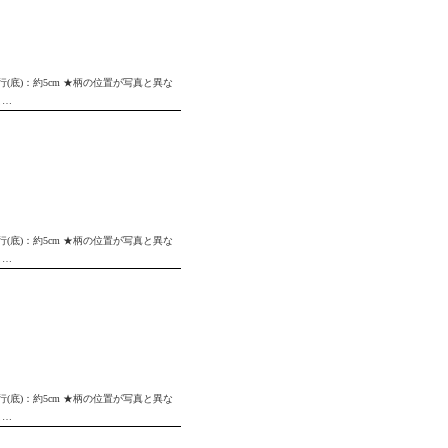
行(底)：約5cm ★柄の位置が写真と異な
こ…
行(底)：約5cm ★柄の位置が写真と異な
こ…
行(底)：約5cm ★柄の位置が写真と異な
こ…