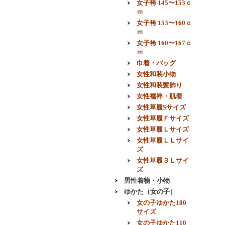
女子袴 145〜153ｃ
ｍ
女子袴 153〜160ｃ
ｍ
女子袴 160〜167ｃ
ｍ
巾着・バッグ
女性和装小物
女性和装髪飾り
女性襦袢・肌着
女性草履Sサイズ
女性草履Ｆサイズ
女性草履Ｌサイズ
女性草履ＬＬサイ
ズ
女性草履３Ｌサイ
ズ
男性着物・小物
ゆかた（女の子）
女の子ゆかた100
サイズ
女の子ゆかた110