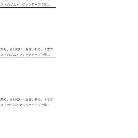
エストのゴムとマジックテープで留…
雛祭り、百日祝い・お食い初め、１才の
エストのゴムとマジックテープで留…
雛祭り、百日祝い・お食い初め、１才の
エストのゴムとマジックテープで留…