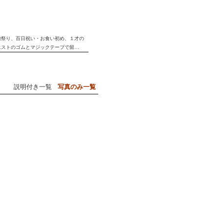
雛祭り、百日祝い・お食い初め、１才の
エストのゴムとマジックテープで留…
説明付き一覧
写真のみ一覧