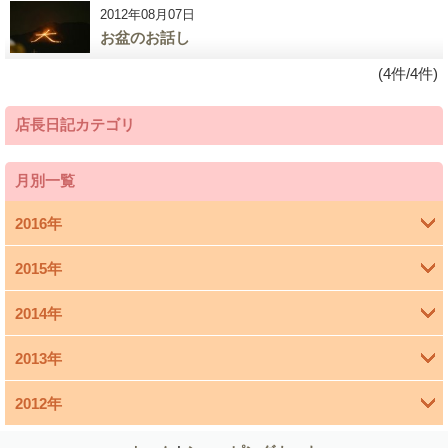
2012年08月07日
お盆のお話し
(4件/4件)
店長日記カテゴリ
月別一覧
2016年
2015年
4月 (1)
2014年
3月 (1)
2013年
11月 (4)
1月 (1)
2012年
12月 (1)
10月 (5)