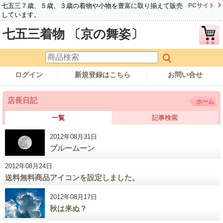
七五三７歳、５歳、３歳の着物や小物を豊富に取り揃えて販売
PCサイト
しています。
七五三着物 〔京の舞姿〕
ログイン
新規登録はこちら
お問い合せ
店長日記
ホーム
一覧
記事検索
2012年08月31日
ブルームーン
2012年08月24日
送料無料商品アイコンを設定しました。
2012年08月17日
秋は来ぬ？