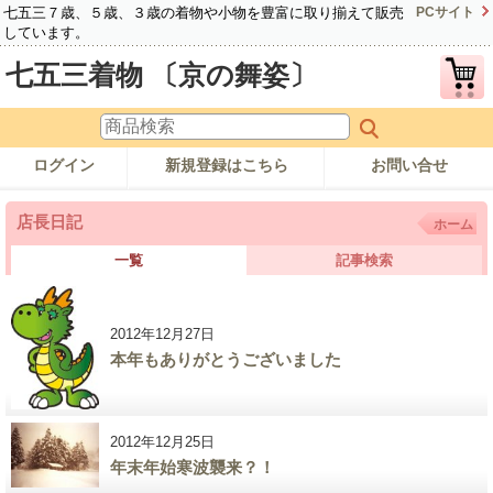
七五三７歳、５歳、３歳の着物や小物を豊富に取り揃えて販売
PCサイト
しています。
七五三着物 〔京の舞姿〕
ログイン
新規登録はこちら
お問い合せ
店長日記
ホーム
一覧
記事検索
2012年12月27日
本年もありがとうございました
2012年12月25日
年末年始寒波襲来？！