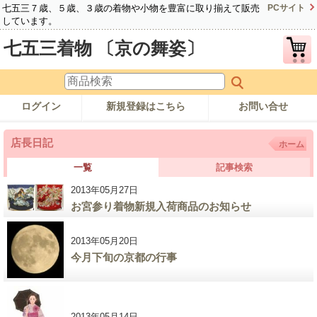
七五三７歳、５歳、３歳の着物や小物を豊富に取り揃えて販売
PCサイト
しています。
七五三着物 〔京の舞姿〕
ログイン
新規登録はこちら
お問い合せ
店長日記
ホーム
一覧
記事検索
2013年05月27日
お宮参り着物新規入荷商品のお知らせ
2013年05月20日
今月下旬の京都の行事
2013年05月14日