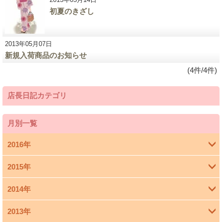
初夏のきざし
2013年05月07日
新規入荷商品のお知らせ
(4件/4件)
店長日記カテゴリ
月別一覧
2016年
2015年
4月 (1)
2014年
3月 (1)
2013年
11月 (4)
1月 (1)