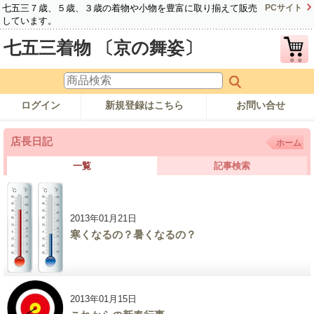
七五三７歳、５歳、３歳の着物や小物を豊富に取り揃えて販売
PCサイト
しています。
七五三着物 〔京の舞姿〕
ログイン
新規登録はこちら
お問い合せ
店長日記
ホーム
一覧
記事検索
2013年01月21日
寒くなるの？暑くなるの？
2013年01月15日