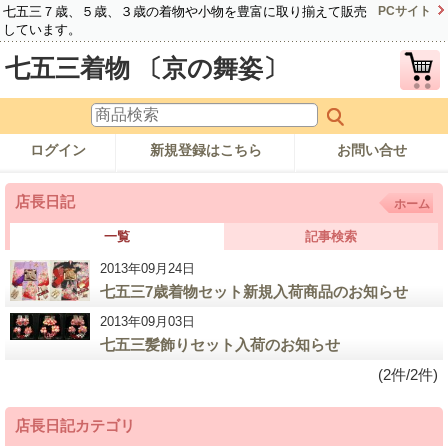
七五三７歳、５歳、３歳の着物や小物を豊富に取り揃えて販売
PCサイト
しています。
七五三着物 〔京の舞姿〕
ログイン
新規登録はこちら
お問い合せ
店長日記
ホーム
一覧
記事検索
2013年09月24日
七五三7歳着物セット新規入荷商品のお知らせ
2013年09月03日
七五三髪飾りセット入荷のお知らせ
(2件/2件)
店長日記カテゴリ