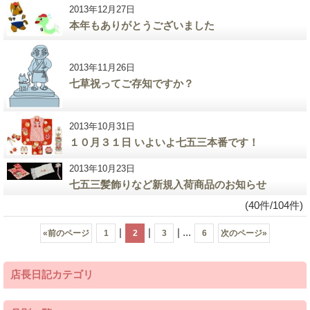
2013年12月27日
本年もありがとうございました
2013年11月26日
七草祝ってご存知ですか？
2013年10月31日
１０月３１日 いよいよ七五三本番です！
2013年10月23日
七五三髪飾りなど新規入荷商品のお知らせ
(40件/104件)
|
|
|
...
«
前のページ
1
2
3
6
次のページ
»
店長日記カテゴリ